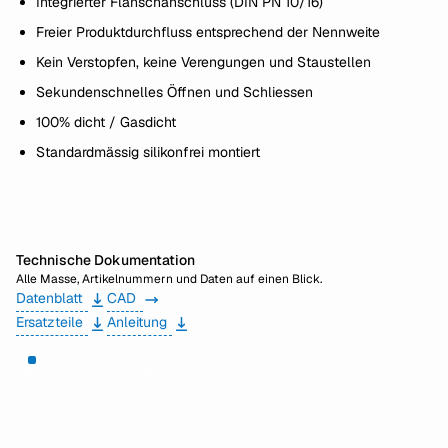
Integrierter Flanschanschluss (DIN PN 10/16)
Freier Produktdurchfluss entsprechend der Nennweite
Kein Verstopfen, keine Verengungen und Staustellen
Sekundenschnelles Öffnen und Schliessen
100% dicht / Gasdicht
Standardmässig silikonfrei montiert
Technische Dokumentation
Alle Masse, Artikelnummern und Daten auf einen Blick.
Datenblatt
CAD
Ersatzteile
Anleitung
Brauchen Sie Hilfe?