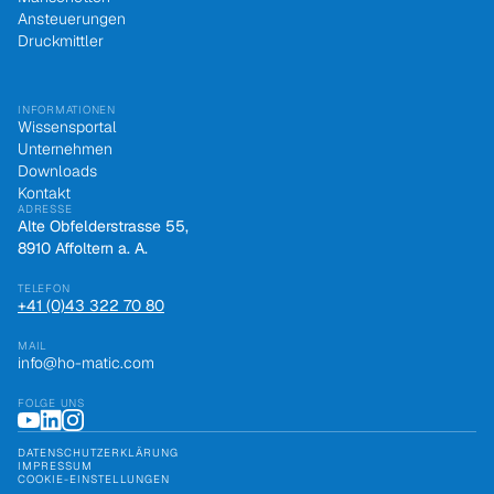
Ansteuerungen
Druckmittler
INFORMATIONEN
Wissensportal
Unternehmen
Downloads
Kontakt
ADRESSE
Alte Obfelderstrasse 55,
8910 Affoltern a. A.
TELEFON
+41 (0)43 322 70 80
MAIL
info@ho-matic.com
FOLGE UNS
DATENSCHUTZERKLÄRUNG
IMPRESSUM
COOKIE-EINSTELLUNGEN