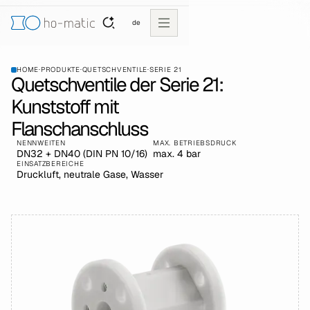
de
HOME
·
PRODUKTE
·
QUETSCHVENTILE
·
SERIE 21
Quetschventile der Serie 21:
Kunststoff mit
Flanschanschluss
NENNWEITEN
MAX. BETRIEBSDRUCK
DN32 + DN40 (DIN PN 10/16)
max. 4 bar
EINSATZBEREICHE
Druckluft, neutrale Gase, Wasser