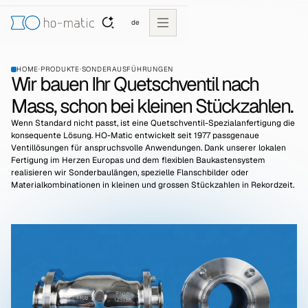
de
HOME
·
PRODUKTE
·
SONDERAUSFÜHRUNGEN
Wir bauen Ihr Quetschventil nach
Mass, schon bei kleinen Stückzahlen.
Wenn Standard nicht passt, ist eine Quetschventil-Spezialanfertigung die
konsequente Lösung. HO-Matic entwickelt seit 1977 passgenaue
Ventillösungen für anspruchsvolle Anwendungen. Dank unserer lokalen
Fertigung im Herzen Europas und dem flexiblen Baukastensystem
realisieren wir Sonderbaulängen, spezielle Flanschbilder oder
Materialkombinationen in kleinen und grossen Stückzahlen in Rekordzeit.