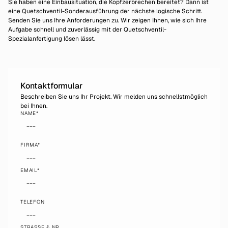
Sie haben eine Einbausituation, die Kopfzerbrechen bereitet? Dann ist
eine Quetschventil-Sonderausführung der nächste logische Schritt.
Senden Sie uns Ihre Anforderungen zu. Wir zeigen Ihnen, wie sich Ihre
Aufgabe schnell und zuverlässig mit der Quetschventil-
Spezialanfertigung lösen lässt.
Kontaktformular
Beschreiben Sie uns Ihr Projekt. Wir melden uns schnellstmöglich
bei Ihnen.
NAME*
FIRMA*
EMAIL*
TELEFON
STRASSE & NR.