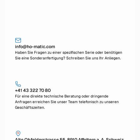
info@ho-matic.com
Haben Sie Fragen zu einer spezifischen Serie oder benötigen
Sie eine Sonderanfertigung? Schreiben Sie uns Ihr Anliegen.
+41 43 322 70 80
Für eine direkte technische Beratung oder dringende
Anfragen erreichen Sie unser Team telefonisch zu unseren
Geschäftszeiten.
Alte Obfelderstrasse 55, 8910 Affoltern a. A. Schweiz