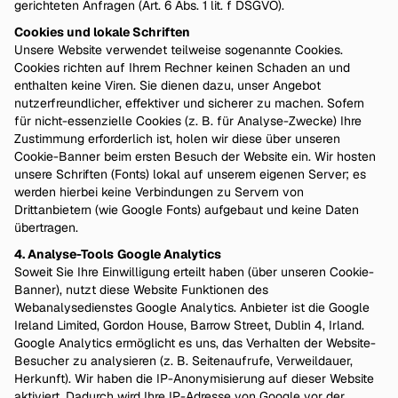
gerichteten Anfragen (Art. 6 Abs. 1 lit. f DSGVO).
Cookies und lokale Schriften
Unsere Website verwendet teilweise sogenannte Cookies.
Cookies richten auf Ihrem Rechner keinen Schaden an und
enthalten keine Viren. Sie dienen dazu, unser Angebot
nutzerfreundlicher, effektiver und sicherer zu machen. Sofern
für nicht-essenzielle Cookies (z. B. für Analyse-Zwecke) Ihre
Zustimmung erforderlich ist, holen wir diese über unseren
Cookie-Banner beim ersten Besuch der Website ein. Wir hosten
unsere Schriften (Fonts) lokal auf unserem eigenen Server; es
werden hierbei keine Verbindungen zu Servern von
Drittanbietern (wie Google Fonts) aufgebaut und keine Daten
übertragen.
4. Analyse-Tools
Google Analytics
Soweit Sie Ihre Einwilligung erteilt haben (über unseren Cookie-
Banner), nutzt diese Website Funktionen des
Webanalysedienstes Google Analytics. Anbieter ist die Google
Ireland Limited, Gordon House, Barrow Street, Dublin 4, Irland.
Google Analytics ermöglicht es uns, das Verhalten der Website-
Besucher zu analysieren (z. B. Seitenaufrufe, Verweildauer,
Herkunft). Wir haben die IP-Anonymisierung auf dieser Website
aktiviert. Dadurch wird Ihre IP-Adresse von Google vor der