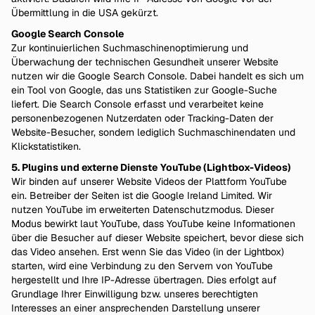
Übermittlung in die USA gekürzt.
Google Search Console
Zur kontinuierlichen Suchmaschinenoptimierung und
Überwachung der technischen Gesundheit unserer Website
nutzen wir die Google Search Console. Dabei handelt es sich um
ein Tool von Google, das uns Statistiken zur Google-Suche
liefert. Die Search Console erfasst und verarbeitet keine
personenbezogenen Nutzerdaten oder Tracking-Daten der
Website-Besucher, sondern lediglich Suchmaschinendaten und
Klickstatistiken.
5. Plugins und externe Dienste
YouTube (Lightbox-Videos)
Wir binden auf unserer Website Videos der Plattform YouTube
ein. Betreiber der Seiten ist die Google Ireland Limited. Wir
nutzen YouTube im erweiterten Datenschutzmodus. Dieser
Modus bewirkt laut YouTube, dass YouTube keine Informationen
über die Besucher auf dieser Website speichert, bevor diese sich
das Video ansehen. Erst wenn Sie das Video (in der Lightbox)
starten, wird eine Verbindung zu den Servern von YouTube
hergestellt und Ihre IP-Adresse übertragen. Dies erfolgt auf
Grundlage Ihrer Einwilligung bzw. unseres berechtigten
Interesses an einer ansprechenden Darstellung unserer