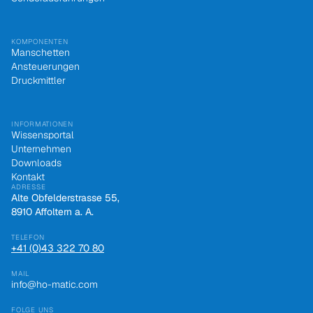
KOMPONENTEN
Manschetten
Ansteuerungen
Druckmittler
INFORMATIONEN
Wissensportal
Unternehmen
Downloads
Kontakt
ADRESSE
Alte Obfelderstrasse 55,
8910 Affoltern a. A.
TELEFON
+41 (0)43 322 70 80
MAIL
info@ho-matic.com
FOLGE UNS