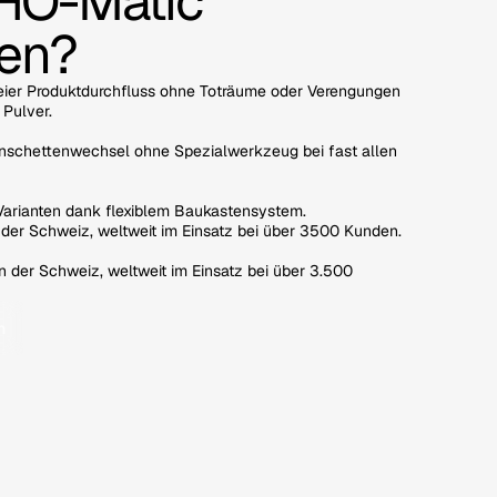
HO-Matic
en?
eier Produktdurchfluss ohne Toträume oder Verengungen
Pulver.
schettenwechsel ohne Spezialwerkzeug bei fast allen
arianten dank flexiblem Baukastensystem.
in der Schweiz, weltweit im Einsatz bei über 3500 Kunden.
in der Schweiz, weltweit im Einsatz bei über 3.500
n