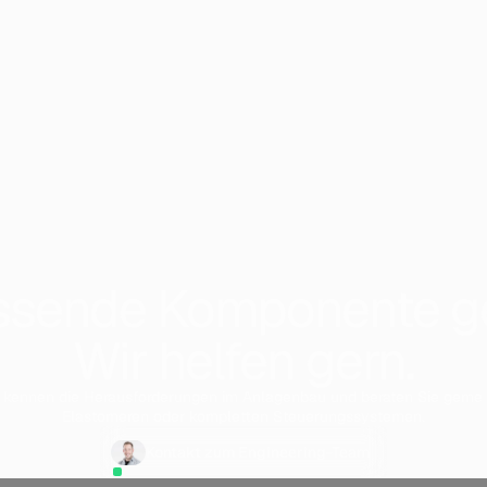
assende Komponente g
Wir helfen gern.
re kennen die Herausforderungen im Anlagenbau und beraten Sie gern
Elastomeren oder kompletten Steuerungssystemen.
Kontakt zum Engineering-Team