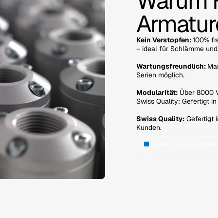
Warum 
Armatur
Kein Verstopfen:
100% fr
– ideal für Schlämme und 
Wartungsfreundlich:
Man
Serien möglich.
Modularität:
Über 8000 V
Swiss Quality: Gefertigt 
Swiss Quality:
Gefertigt 
Kunden.
Lernen SIe uns kenne