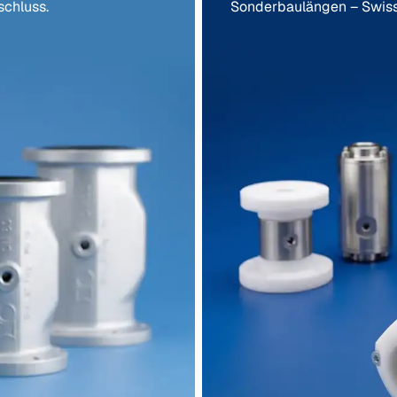
schluss.
Sonderbaulängen – Swis