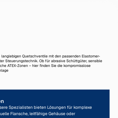
e langlebigen Quetschventile mit den passenden Elastomer-
r Steuerungstechnik. Ob für abrasive Schüttgüter, sensible
ische ATEX-Zonen – hier finden Sie die kompromisslose
nlage
en
nsere Spezialisten bieten Lösungen für komplexe
duelle Flansche, leitfähige Gehäuse oder