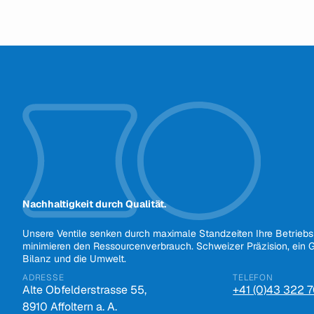
Nachhaltigkeit durch Qualität.
Unsere Ventile senken durch maximale Standzeiten Ihre Betrieb
minimieren den Ressourcenverbrauch. Schweizer Präzision, ein G
Bilanz und die Umwelt.
ADRESSE
TELEFON
Alte Obfelderstrasse 55,
+41 (0)43 322 
8910 Affoltern a. A.