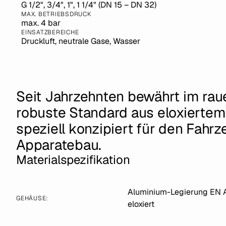
G 1/2", 3/4", 1", 1 1/4" (DN 15 – DN 32)
MAX. BETRIEBSDRUCK
max. 4 bar
EINSATZBEREICHE
Druckluft, neutrale Gase, Wasser
Seit Jahrzehnten bewährt im rau
robuste Standard aus eloxiertem
speziell konzipiert für den Fahr
Apparatebau.
Materialspezifikation
Aluminium-Legierung EN 
GEHÄUSE:
eloxiert