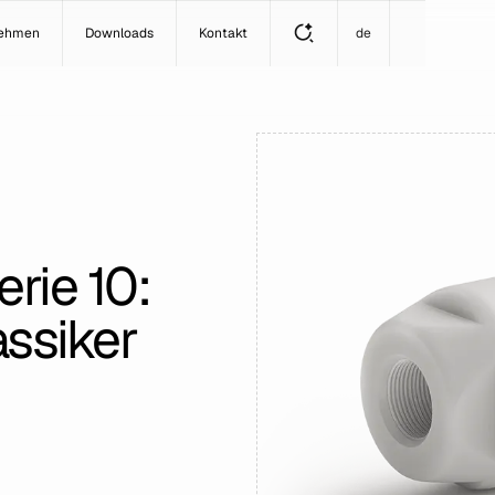
nehmen
Downloads
Kontakt
de
rie 10:
ssiker