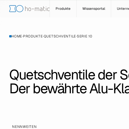
Produkte
Wissensportal
Unter
HOME
·
PRODUKTE
·
QUETSCHVENTILE
·
SERIE 10
Quetschventile der Se
Der bewährte Alu-Kla
NENNWEITEN