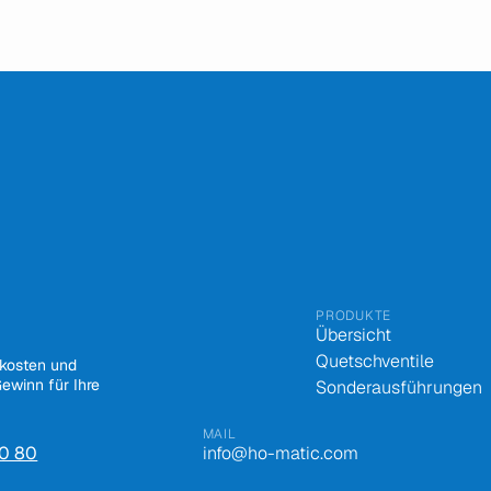
PRODUKTE
Übersicht
Quetschventile
skosten und
ewinn für Ihre
Sonderausführungen
MAIL
70 80
info@ho-matic.com