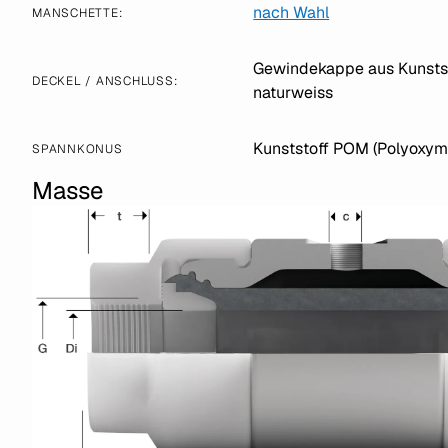
nach Wahl
MANSCHETTE:
Gewindekappe aus Kunstst
DECKEL / ANSCHLUSS:
naturweiss
Kunststoff POM (Polyoxyme
SPANNKONUS
Masse