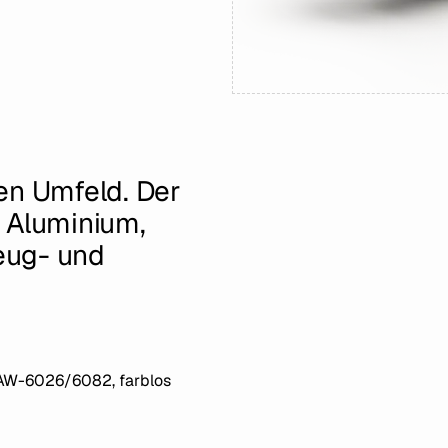
en Umfeld. Der
 Aluminium,
zeug- und
AW-6026/6082, farblos