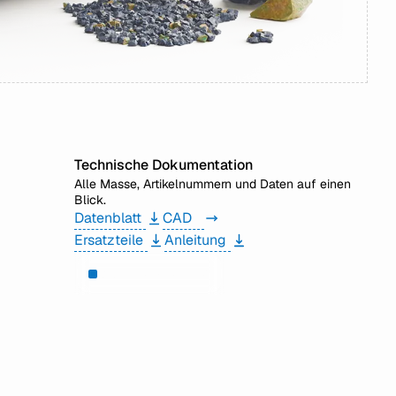
Technische Dokumentation
Alle Masse, Artikelnummern und Daten auf einen
Blick.
Datenblatt
CAD
Ersatzteile
Anleitung
Brauchen Sie Hilfe?