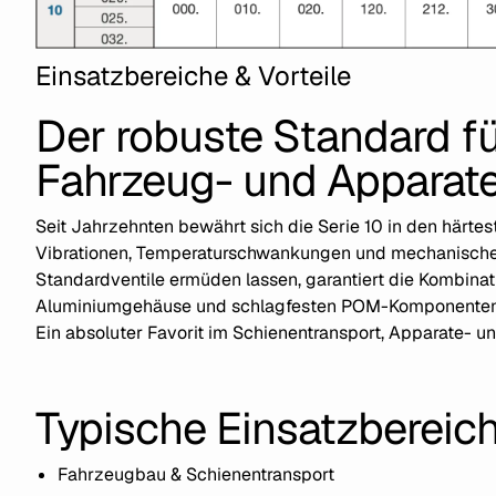
Einsatzbereiche & Vorteile
Der robuste Standard f
Fahrzeug- und Apparat
Seit Jahrzehnten bewährt sich die Serie 10 in den här
Vibrationen, Temperaturschwankungen und mechanisch
Standardventile ermüden lassen, garantiert die Kombinat
Aluminiumgehäuse und schlagfesten POM-Komponenten a
Ein absoluter Favorit im Schienentransport, Apparate- 
Typische Einsatzbereic
Fahrzeugbau & Schienentransport