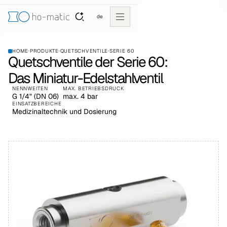
de
HOME
·
PRODUKTE
·
QUETSCHVENTILE
·
SERIE 60
Quetschventile der Serie 60:
Das Miniatur-Edelstahlventil
NENNWEITEN
MAX. BETRIEBSDRUCK
G 1/4" (DN 06)
max. 4 bar
EINSATZBEREICHE
Medizinaltechnik und Dosierung